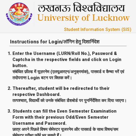
Student Information System (SIS)
Instructions for Login/लॉगिन हेतु दिशार्निदेश
Enter the Username (LURN/Roll No.), Password &
Captcha in the respective fields and click on
Login
button.
संबंधित फ़ील्ड में यूज़रनेम (एलयूआरएन/अनुक्रमांक), पासवर्ड व कैप्चा भरें एवं
तदोपरान्त
Login
बटन पर क्लिक करें।
Thereafter, student will be redirected to their
respective Dashboard.
तत्पश्चात, विद्यार्थी को उनके संबंधित डैशबोर्ड पर पुनर्निर्देशित कर दिया जाएगा।
Students can fill the Even Semester Examination
Form with their previous Odd/Even Semester
Username and Password.
छात्र अपने पिछले विषम सेमेस्टर यूजरनेम और पासवर्ड के साथ विषम/सम
सेमेस्टर परीक्षा फॉर्म भर सकते हैं।